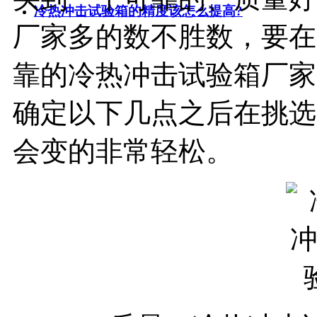
冷热冲击试验箱的精度该怎么提高?
厂家多的数不胜数，要在
靠的冷热冲击试验箱厂家
确定以下几点之后在挑选
会变的非常轻松。