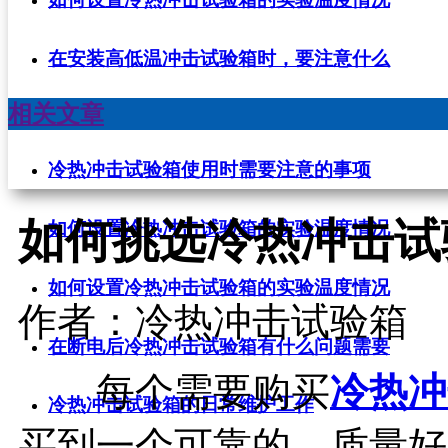
在安装高低温冲击试验箱时，要注意什么
相关文章
冷热冲击试验箱使用时需要注意的事项
如何挑选冷热冲击试
如何设置冷热冲击试验箱的实验温度情况
如何设置冷热冲击试验箱的实验温度情况
作者：冷热冲击试验箱
在断电后冷热冲击试验箱有什么问题需要
每个需要购买
冷热冲
冷热冲击试验箱的日常维护工作
买到一个可靠的、质量好