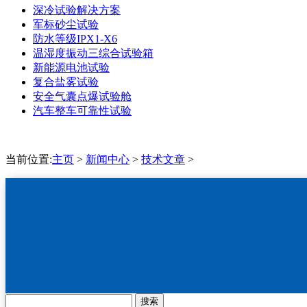
深冷试验解决方案
军标砂尘试验
防水等级IPX1-X6
温湿度振动三综合试验箱
新能源电池试验
复合盐雾试验
安全气囊点爆试验舱
汽车整车可靠性试验
当前位置:
主页
>
新闻中心
>
技术文章
>
搜索