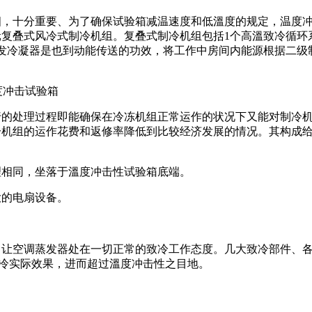
四，十分重要、为了确保试验箱减温速度和低溫度的规定，温度
复叠式风冷式制冷机组。复叠式制冷机组包括1个高溫致冷循环
发冷凝器是也到动能传送的功效，将工作中房间内能源根据二级
的处理过程即能确保在冷冻机组正常运作的状况下又能对制冷
冷机组的运作花费和返修率降低到比较经济发展的情况。其构成
相同，坐落于溫度冲击性试验箱底端。
的电扇设备。
让空调蒸发器处在一切正常的致冷工作态度。几大致冷部件、
致冷实际效果，进而超过溫度冲击性之目地。