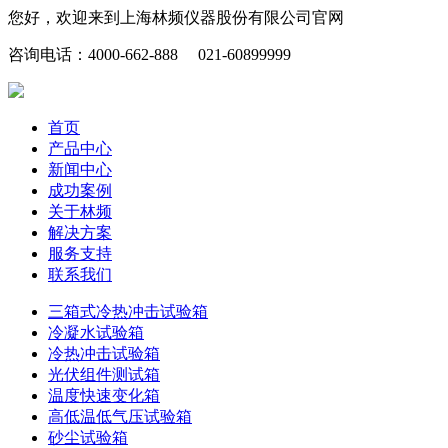
您好，欢迎来到上海林频仪器股份有限公司官网
咨询电话：4000-662-888 021-60899999
首页
产品中心
新闻中心
成功案例
关于林频
解决方案
服务支持
联系我们
三箱式冷热冲击试验箱
冷凝水试验箱
冷热冲击试验箱
光伏组件测试箱
温度快速变化箱
高低温低气压试验箱
砂尘试验箱