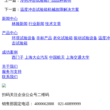
上一篇：
冷热冲击试验箱产品品种表明
下一篇：
温度冲击试验箱机械故障解决方案
新闻中心
林频新闻
行业新闻
技术文章
产品中心
环境试验设备
非标产品
老化试验箱
振动试验设备
温度冲
击试验箱
成功案例
西门子
上海大众汽车
中国航天
上海交通大学
关于我们
服务与支持
联系我们
扫码关注企业公众号二维码
销售部固定电话： 4000662888 021-60899999