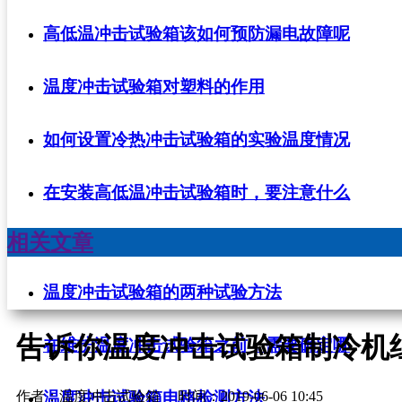
高低温冲击试验箱该如何预防漏电故障呢
温度冲击试验箱对塑料的作用
如何设置冷热冲击试验箱的实验温度情况
在安装高低温冲击试验箱时，要注意什么
相关文章
温度冲击试验箱的两种试验方法
告诉你温度冲击试验箱制冷机
在维护温度冲击试验箱之前，需要确定哪
温度冲击试验箱电路检测方法
作者：温度冲击试验箱
时间：2019-06-06 10:45