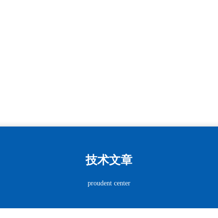
技术文章
proudent center