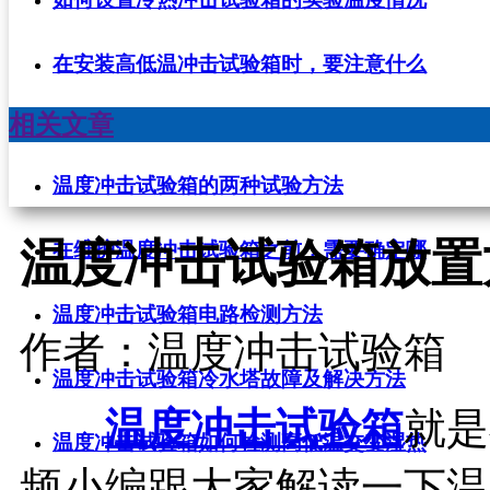
在安装高低温冲击试验箱时，要注意什么
相关文章
温度冲击试验箱的两种试验方法
温度冲击试验箱放置
在维护温度冲击试验箱之前，需要确定哪
温度冲击试验箱电路检测方法
作者：温度冲击试验箱
温度冲击试验箱冷水塔故障及解决方法
温度冲击试验箱
就是
温度冲击试验箱如何检测高低温交变湿热
频小编跟大家解读一下温