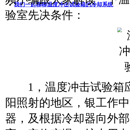
我们一起聊聊温度冲击试验箱的冷却系统
验室先决条件：
1，温度冲击试验箱应
阳照射的地区，银工作中
器，及根据冷却器向外部