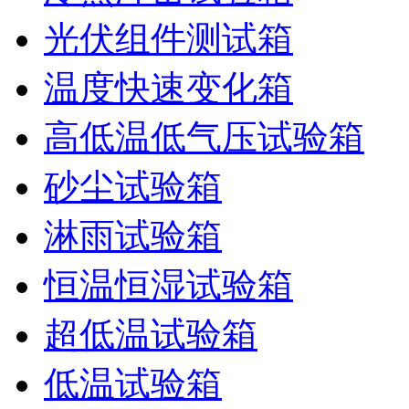
光伏组件测试箱
温度快速变化箱
高低温低气压试验箱
砂尘试验箱
淋雨试验箱
恒温恒湿试验箱
超低温试验箱
低温试验箱