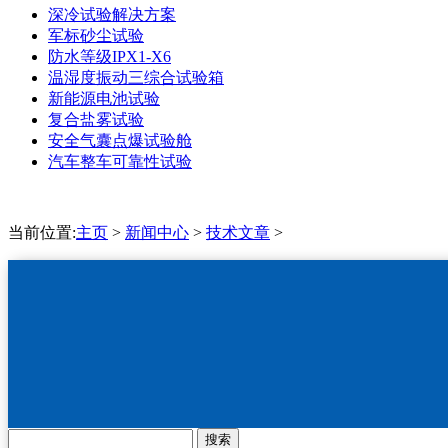
深冷试验解决方案
军标砂尘试验
防水等级IPX1-X6
温湿度振动三综合试验箱
新能源电池试验
复合盐雾试验
安全气囊点爆试验舱
汽车整车可靠性试验
当前位置:
主页
>
新闻中心
>
技术文章
>
搜索