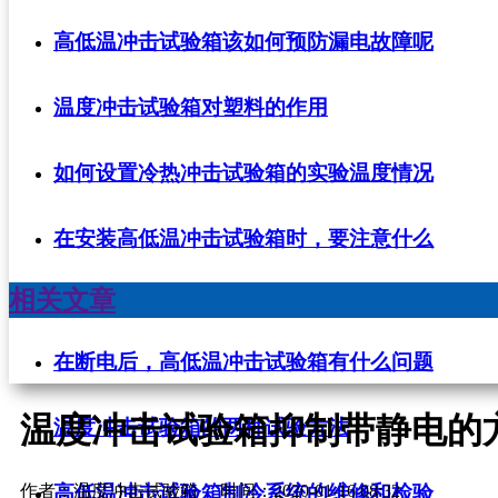
高低温冲击试验箱该如何预防漏电故障呢
温度冲击试验箱对塑料的作用
如何设置冷热冲击试验箱的实验温度情况
在安装高低温冲击试验箱时，要注意什么
相关文章
在断电后，高低温冲击试验箱有什么问题
温度冲击试验箱抑制带静电的
温度冲击试验箱的两种试验方法
高低温冲击试验箱制冷系统的维修和检验
作者：温度冲击试验箱
时间：2020-01-16 08:32