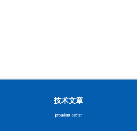
技术文章
proudent center