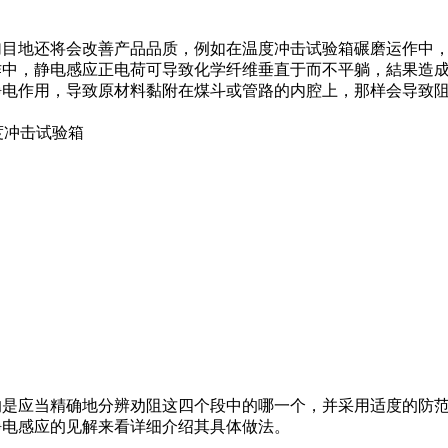
加目地还将会改善产品品质，例如在温度冲击试验箱碾磨运作中
作中，静电感应正电荷可导致化学纤维垂直于而不平躺，結果造
静电作用，导致原材料黏附在煤斗或管路的内腔上，那样会导致
是应当精确地分辨劝阻这四个段中的哪一个，并采用适度的防
静电感应的见解来看详细介绍其具体做法。