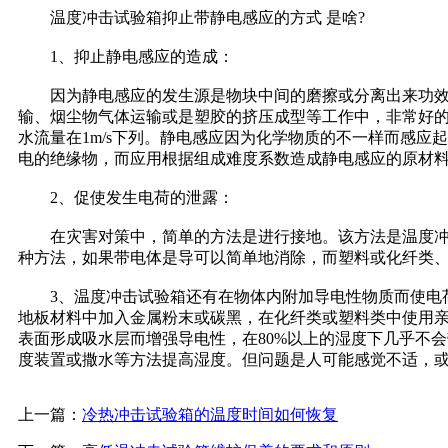
温度冲击试验箱抑止带静电感应的方式 是啥?
1、抑止静电感应的造成：
因为静电感应的发生源是物块中间的磨擦或分离出来功效
输、烟尘物气体运输或是塑胶的挤压成型等工作中，非常好
水流量在1m/s下列。静电感应因为化学物质的不一样而感
电的绝缘物，而应用根据组成难度系数造成静电感应的原材
2、促使发生电荷的泄露：
在灾害对策中，简单的方法是进行接地。该方法是温度冲
种方法，如果带电体是导可以简单地消除，而塑料或化纤类
3、温度冲击试验箱还有在物体内附加导电性物质而使电荷
地板材料中加入金属粉末或碳黑，在化纤类或塑料类中使用
表面形成吸水层而增强导电性，在80%以上的湿度下几乎不
度装置或撒水等方法提高湿度。但问题是人可能感觉不适，
上一篇：
冷热冲击试验箱的温度时间如何恢复