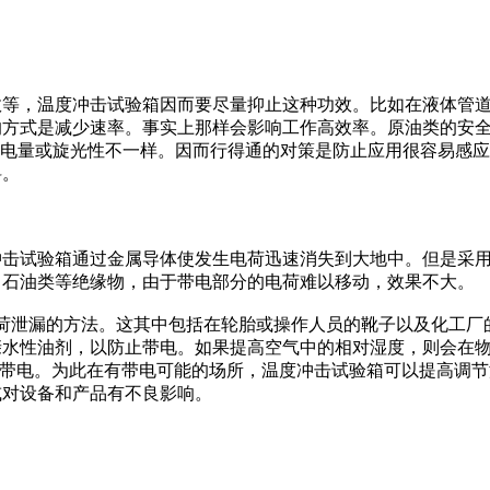
等，温度冲击试验箱因而要尽量抑止这种功效。比如在液体管
的方式是减少速率。事实上那样会影响工作高效率。原油类的安
应起电量或旋光性不一样。因而行得通的对策是防止应用很容易感
料。
击试验箱通过金属导体使发生电荷迅速消失到大地中。但是采
、石油类等绝缘物，由于带电部分的电荷难以移动，效果不大。
泄漏的方法。这其中包括在轮胎或操作人员的靴子以及化工厂
亲水性油剂，以防止带电。如果提高空气中的相对湿度，则会在
会带电。为此在有带电可能的场所，温度冲击试验箱可以提高调节
或对设备和产品有不良影响。