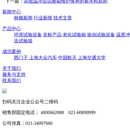
下一篇：
高低温冲击试验箱维护保养的要求和原则
新闻中心
林频新闻
行业新闻
技术文章
产品中心
环境试验设备
非标产品
老化试验箱
振动试验设备
温度冲
击试验箱
成功案例
西门子
上海大众汽车
中国航天
上海交通大学
关于我们
服务与支持
联系我们
扫码关注企业公众号二维码
销售部固定电话： 4000662888 021-60899999
公司传真：021-34097666