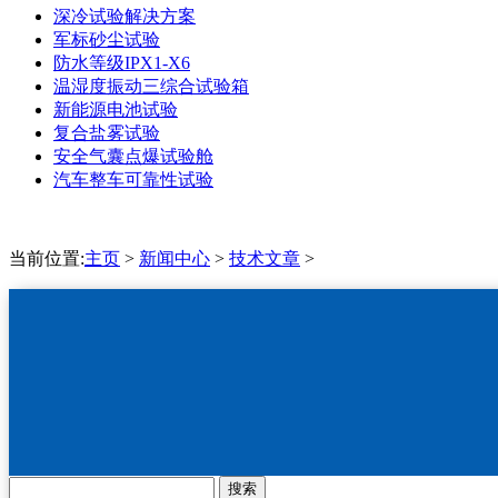
深冷试验解决方案
军标砂尘试验
防水等级IPX1-X6
温湿度振动三综合试验箱
新能源电池试验
复合盐雾试验
安全气囊点爆试验舱
汽车整车可靠性试验
当前位置:
主页
>
新闻中心
>
技术文章
>
搜索