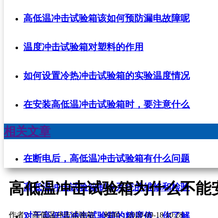
高低温冲击试验箱该如何预防漏电故障呢
温度冲击试验箱对塑料的作用
如何设置冷热冲击试验箱的实验温度情况
在安装高低温冲击试验箱时，要注意什么
相关文章
在断电后，高低温冲击试验箱有什么问题
高低温冲击试验箱为什么不能
高低温冲击试验箱制冷系统的维修和检验
对于高低温冲击试验箱的精度值，你了解
作者：高低温冲击试验箱
时间：2020-09-18 10:28