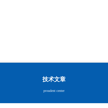
技术文章
proudent center