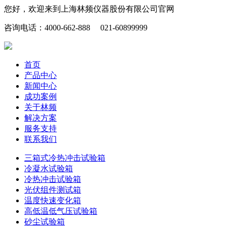
您好，欢迎来到上海林频仪器股份有限公司官网
咨询电话：4000-662-888 021-60899999
首页
产品中心
新闻中心
成功案例
关于林频
解决方案
服务支持
联系我们
三箱式冷热冲击试验箱
冷凝水试验箱
冷热冲击试验箱
光伏组件测试箱
温度快速变化箱
高低温低气压试验箱
砂尘试验箱