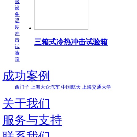
验
设
备
温
度
冲
击
三箱式冷热冲击试验箱
试
验
箱
成功案例
西门子
上海大众汽车
中国航天
上海交通大学
关于我们
服务与支持
联系我们