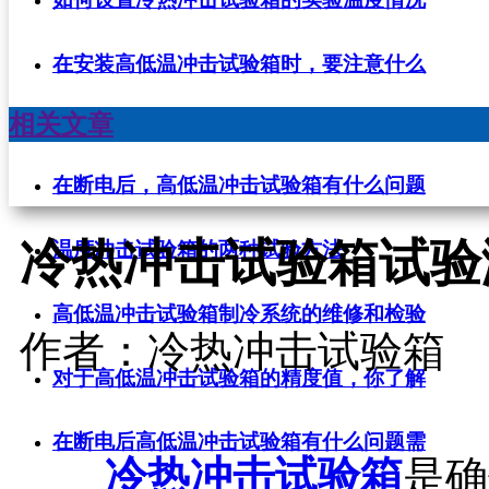
在安装高低温冲击试验箱时，要注意什么
相关文章
在断电后，高低温冲击试验箱有什么问题
冷热冲击试验箱试验
温度冲击试验箱的两种试验方法
高低温冲击试验箱制冷系统的维修和检验
作者：冷热冲击试验箱
对于高低温冲击试验箱的精度值，你了解
在断电后高低温冲击试验箱有什么问题需
冷热冲击试验箱
是确